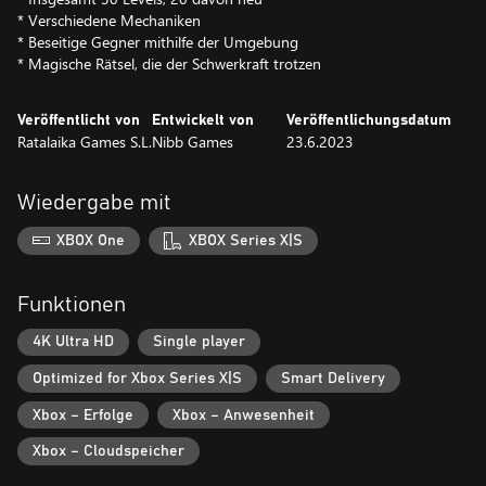
* Verschiedene Mechaniken
* Beseitige Gegner mithilfe der Umgebung
* Magische Rätsel, die der Schwerkraft trotzen
Veröffentlicht von
Entwickelt von
Veröffentlichungsdatum
Ratalaika Games S.L.
Nibb Games
23.6.2023
Wiedergabe mit
XBOX One
XBOX Series X|S
Funktionen
4K Ultra HD
Single player
Optimized for Xbox Series X|S
Smart Delivery
Xbox – Erfolge
Xbox – Anwesenheit
Xbox – Cloudspeicher