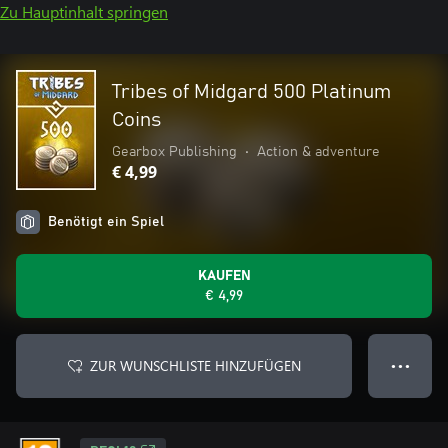
Zu Hauptinhalt springen
Tribes of Midgard 500 Platinum
Coins
Gearbox Publishing
•
Action & adventure
€ 4,99
Benötigt ein Spiel
KAUFEN
€ 4,99
ZUR WUNSCHLISTE HINZUFÜGEN
● ● ●