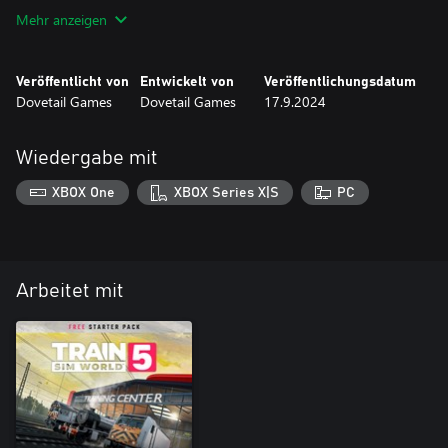
Mehr anzeigen
Veröffentlicht von
Entwickelt von
Veröffentlichungsdatum
Dovetail Games
Dovetail Games
17.9.2024
Wiedergabe mit
XBOX One
XBOX Series X|S
PC
Arbeitet mit