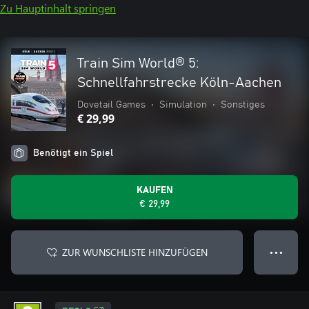
Zu Hauptinhalt springen
Train Sim World® 5:
Schnellfahrstrecke Köln-Aachen
Dovetail Games
•
Simulation
•
Sonstiges
€ 29,99
Benötigt ein Spiel
KAUFEN
€ 29,99
ZUR WUNSCHLISTE HINZUFÜGEN
● ● ●