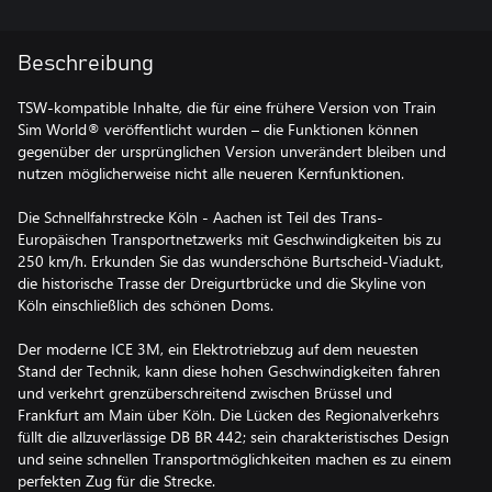
Beschreibung
TSW-kompatible Inhalte, die für eine frühere Version von Train
Sim World® veröffentlicht wurden – die Funktionen können
gegenüber der ursprünglichen Version unverändert bleiben und
nutzen möglicherweise nicht alle neueren Kernfunktionen.
Die Schnellfahrstrecke Köln - Aachen ist Teil des Trans-
Europäischen Transportnetzwerks mit Geschwindigkeiten bis zu
250 km/h. Erkunden Sie das wunderschöne Burtscheid-Viadukt,
die historische Trasse der Dreigurtbrücke und die Skyline von
Köln einschließlich des schönen Doms.
Der moderne ICE 3M, ein Elektrotriebzug auf dem neuesten
Stand der Technik, kann diese hohen Geschwindigkeiten fahren
und verkehrt grenzüberschreitend zwischen Brüssel und
Frankfurt am Main über Köln. Die Lücken des Regionalverkehrs
füllt die allzuverlässige DB BR 442; sein charakteristisches Design
und seine schnellen Transportmöglichkeiten machen es zu einem
perfekten Zug für die Strecke.