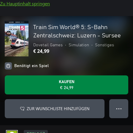
Zu Hauptinhalt springen
Train Sim World® 5: S-Bahn
Zentralschweiz: Luzern - Sursee
Dovetail Games
•
Simulation
•
Sonstiges
€ 24,99
Benötigt ein Spiel
KAUFEN
€ 24,99
ZUR WUNSCHLISTE HINZUFÜGEN
● ● ●