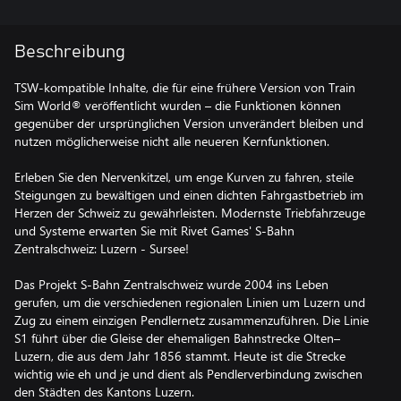
Beschreibung
TSW-kompatible Inhalte, die für eine frühere Version von Train
Sim World® veröffentlicht wurden – die Funktionen können
gegenüber der ursprünglichen Version unverändert bleiben und
nutzen möglicherweise nicht alle neueren Kernfunktionen.
Erleben Sie den Nervenkitzel, um enge Kurven zu fahren, steile
Steigungen zu bewältigen und einen dichten Fahrgastbetrieb im
Herzen der Schweiz zu gewährleisten. Modernste Triebfahrzeuge
und Systeme erwarten Sie mit Rivet Games' S-Bahn
Zentralschweiz: Luzern - Sursee!
Das Projekt S-Bahn Zentralschweiz wurde 2004 ins Leben
gerufen, um die verschiedenen regionalen Linien um Luzern und
Zug zu einem einzigen Pendlernetz zusammenzuführen. Die Linie
S1 führt über die Gleise der ehemaligen Bahnstrecke Olten–
Luzern, die aus dem Jahr 1856 stammt. Heute ist die Strecke
wichtig wie eh und je und dient als Pendlerverbindung zwischen
den Städten des Kantons Luzern.