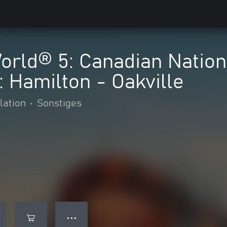
orld® 5: Canadian Nation
: Hamilton - Oakville
lation
•
Sonstiges
● ● ●