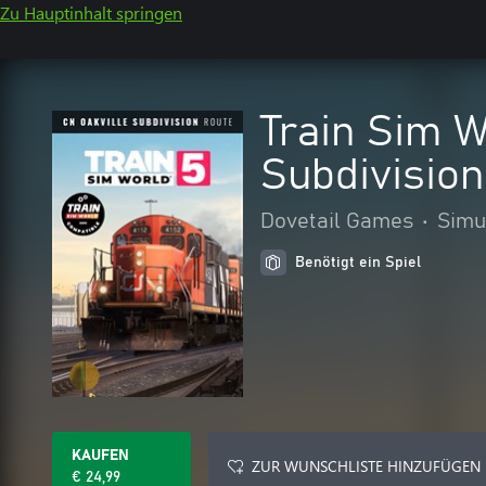
Zu Hauptinhalt springen
Train Sim W
Subdivision
Dovetail Games
•
Simu
Benötigt ein Spiel
KAUFEN
ZUR WUNSCHLISTE HINZUFÜGEN
€ 24,99