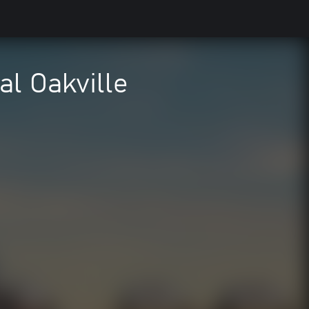
al Oakville