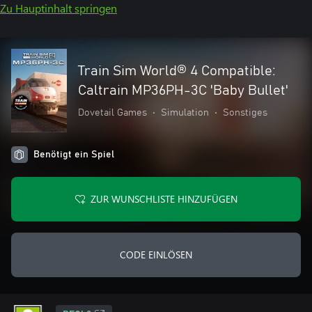
Zu Hauptinhalt springen
Train Sim World® 4 Compatible:
Caltrain MP36PH-3C 'Baby Bullet'
Dovetail Games
•
Simulation
•
Sonstiges
Benötigt ein Spiel
ZUR WUNSCHLISTE HINZUFÜGEN
CODE EINLÖSEN