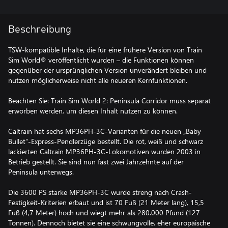
Beschreibung
TSW-kompatible Inhalte, die für eine frühere Version von Train
Sim World® veröffentlicht wurden – die Funktionen können
gegenüber der ursprünglichen Version unverändert bleiben und
nutzen möglicherweise nicht alle neueren Kernfunktionen.
Beachten Sie: Train Sim World 2: Peninsula Corridor muss separat
erworben werden, um diesen Inhalt nutzen zu können.
Caltrain hat sechs MP36PH-3C-Varianten für die neuen „Baby
Bullet“-Express-Pendlerzüge bestellt. Die rot, weiß und schwarz
lackierten Caltrain MP36PH-3C-Lokomotiven wurden 2003 in
Betrieb gestellt. Sie sind nun fast zwei Jahrzehnte auf der
Peninsula unterwegs.
Die 3600 PS starke MP36PH-3C wurde streng nach Crash-
Festigkeit-Kriterien erbaut und ist 70 Fuß (21 Meter lang), 15,5
Fuß (4,7 Meter) hoch und wiegt mehr als 280.000 Pfund (127
Tonnen). Dennoch bietet sie eine schwungvolle, eher europäische