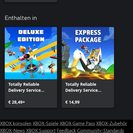
Enthalten in
Totally Reliable
Totally Reliable
Delivery Service
Delivery Service
Deluxe Edition
Express Package
€ 28,49+
€ 14,99
XBOX konsolen
XBOX-Spiele
XBOX Game Pass
XBOX-Zubehör
XBOX-News
XBOX Support
Feedback
Community-Standards