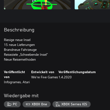
Beschreibung
Riesige neue Insel
15 neue Lieferungen
Brandneue Fahrzeuge
Reiseziele „Schwebende Insel“
Neue Reisemethoden
Veröffentlicht
Entwickelt von
Veröffentlichungsdatum
We’re Five Games
1.4.2020
von
Infogrames, Atari
Wiedergabe mit
PC
XBOX One
XBOX Series X|S