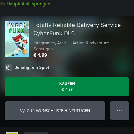
Zu Hauptinhalt springen
Totally Reliable Delivery Service
CyberFunk DLC
Infogrames, Atari
•
Action & adventure
•
Sonstiges
€ 4,99
Benötigt ein Spiel
KAUFEN
€ 4,99
ZUR WUNSCHLISTE HINZUFÜGEN
● ● ●