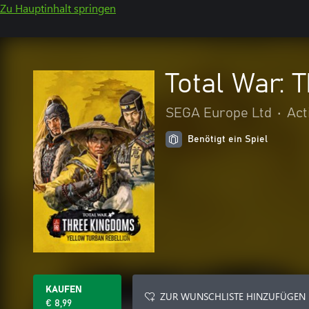
Zu Hauptinhalt springen
Total War:
SEGA Europe Ltd
•
Act
Benötigt ein Spiel
KAUFEN
ZUR WUNSCHLISTE HINZUFÜGEN
€ 8,99