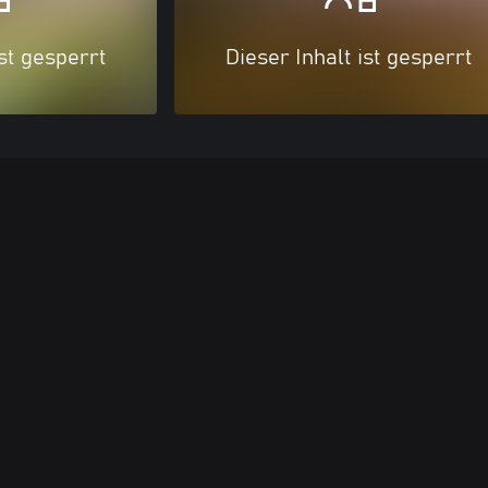
ist gesperrt
Dieser Inhalt ist gesperrt