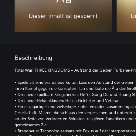
Dieser Inhalt ist gesperrt
Di
Beschreibung
Total War: THREE KINGDOMS – Aufstand der Gelben Turbane-Kri
• Spiele als eine brandneue Kultur: Lass den Aufstand der Gelben 
ihren Kampf gegen die korrupten Han und läute die Ära des Groß
• Drei neue spielbare Kriegsherren: He Yi, Gong Du und Huang S
• Drei neue Heldenklassen: Heiler, Gelehrter und Veteran
• Ein einzigartiger und vielseitiger Einheitenkader, zusammengest
Gesellschaft: Milizen, die sich aus den vergessenen und unterdr
an der Seite von verärgerten Soldaten, religiösen Fanatikern und
gemeinsames Ziel.
• Brandneuer Technologieansatz mit Fokus auf der Interpretation 