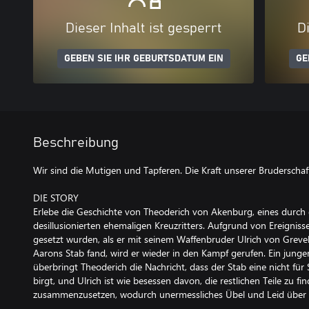
Dieser Inhalt ist gesperrt
Di
GEBEN SIE IHR GEBURTSDATUM EIN
GE
Beschreibung
Wir sind die Mutigen und Tapferen. Die Kraft unserer Bruderschaf
DIE STORY
Erlebe die Geschichte von Theoderich von Akenburg, eines durch
desillusionierten ehemaligen Kreuzritters. Aufgrund von Ereigniss
gesetzt wurden, als er mit seinem Waffenbruder Ulrich von Grevel 
Aarons Stab fand, wird er wieder in den Kampf gerufen. Ein ju
überbringt Theoderich die Nachricht, dass der Stab eine nicht für 
birgt, und Ulrich ist wie besessen davon, die restlichen Teile zu f
zusammenzusetzen, wodurch unermessliches Übel und Leid über 