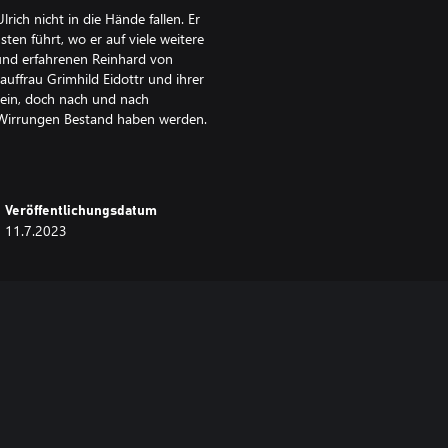
rich nicht in die Hände fallen. Er
ten führt, wo er auf viele weitere
n und erfahrenen Reinhard von
uffrau Grimhild Eidottr und ihrer
sein, doch nach und nach
 Wirrungen Bestand haben werden.
Veröffentlichungsdatum
11.7.2023