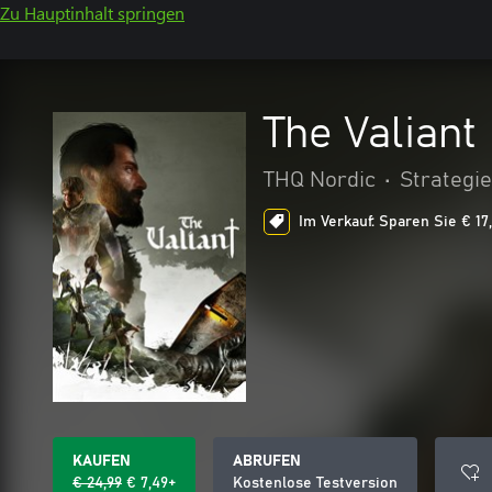
Zu Hauptinhalt springen
The Valiant
THQ Nordic
•
Strategie
Im Verkauf: Sparen Sie € 17
KAUFEN
ABRUFEN
€ 24,99
€ 7,49+
Kostenlose Testversion