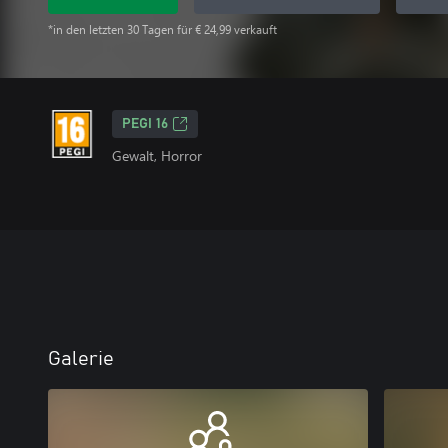
*in den letzten 30 Tagen für € 24,99 verkauft
PEGI 16
Gewalt, Horror
Galerie