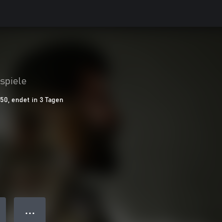
spiele
,50, endet in 3 Tagen
● ● ●