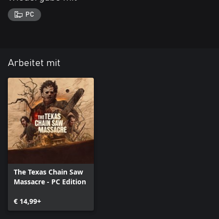
PC
Arbeitet mit
The Texas Chain Saw
Massacre - PC Edition
€ 14,99+