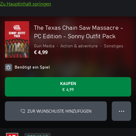
Zu Hauptinhalt springen
The Texas Chain Saw Massacre -
PC Edition - Sonny Outfit Pack
Gun Media
•
Action & adventure
•
Sonstiges
€ 4,99
Benötigt ein Spiel
KAUFEN
€ 4,99
ZUR WUNSCHLISTE HINZUFÜGEN
● ● ●