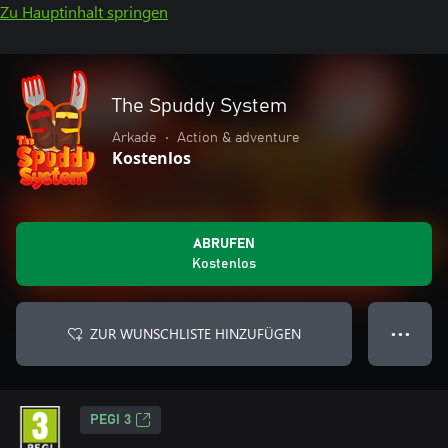
Zu Hauptinhalt springen
The Spuddy System
Arkade
•
Action & adventure
Kostenlos
ABRUFEN
Kostenlos
ZUR WUNSCHLISTE HINZUFÜGEN
● ● ●
PEGI 3