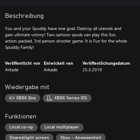
Beschreibung
You and your Spuddy have one goal: Destroy all utensils and
gain ultimate victory! Two cartoon spuds can play this fun,
action-packed, 3rd person shooter game. It is Fun for the whole
Spuddy Family!
Veröffentlicht von
Entwickelt von
Veröffentlichungsdatum
Arkade
Arkade
25.3.2019
Wiedergabe mit
XBOX One
XBOX Series X|S
Funktionen
Local co-op
Local multiplayer
Shared/split screen
Xbox – Anwesenheit