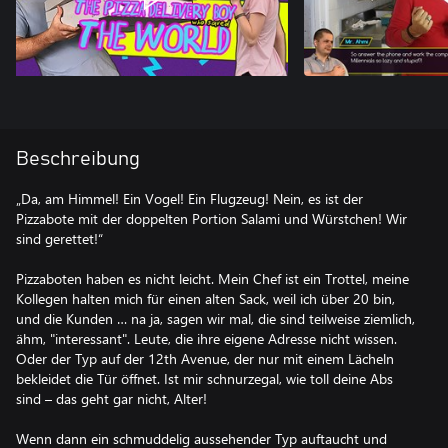
Beschreibung
„Da, am Himmel! Ein Vogel! Ein Flugzeug! Nein, es ist der
Pizzabote mit der doppelten Portion Salami und Würstchen! Wir
sind gerettet!“
Pizzaboten haben es nicht leicht. Mein Chef ist ein Trottel, meine
Kollegen halten mich für einen alten Sack, weil ich über 20 bin,
und die Kunden … na ja, sagen wir mal, die sind teilweise ziemlich,
ähm, "interessant". Leute, die ihre eigene Adresse nicht wissen.
Oder der Typ auf der 12th Avenue, der nur mit einem Lächeln
bekleidet die Tür öffnet. Ist mir schnurzegal, wie toll deine Abs
sind – das geht gar nicht, Alter!
Wenn dann ein schmuddelig aussehender Typ auftaucht und