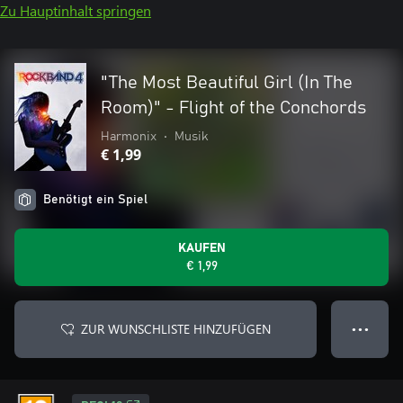
Zu Hauptinhalt springen
"The Most Beautiful Girl (In The
Room)" - Flight of the Conchords
Harmonix
•
Musik
€ 1,99
Benötigt ein Spiel
KAUFEN
€ 1,99
ZUR WUNSCHLISTE HINZUFÜGEN
● ● ●