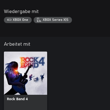
Wiedergabe mit
XBOX One
XBOX Series X|S
Arbeitet mit
Rock Band 4