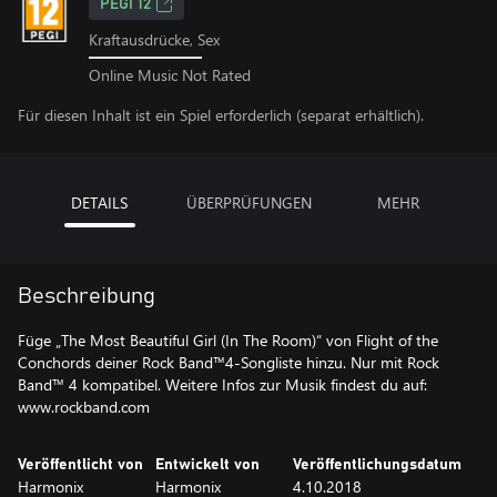
PEGI 12
Kraftausdrücke, Sex
Online Music Not Rated
Für diesen Inhalt ist ein Spiel erforderlich (separat erhältlich).
DETAILS
ÜBERPRÜFUNGEN
MEHR
Beschreibung
Füge „The Most Beautiful Girl (In The Room)“ von Flight of the
Conchords deiner Rock Band™4-Songliste hinzu. Nur mit Rock
Band™ 4 kompatibel. Weitere Infos zur Musik findest du auf:
www.rockband.com
Veröffentlicht von
Entwickelt von
Veröffentlichungsdatum
Harmonix
Harmonix
4.10.2018