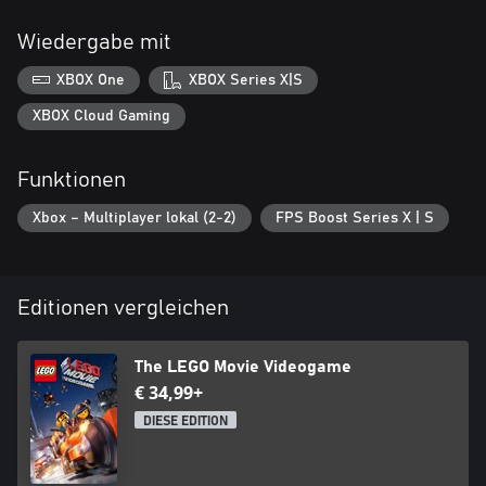
Wiedergabe mit
XBOX One
XBOX Series X|S
XBOX Cloud Gaming
Funktionen
Xbox – Multiplayer lokal (2-2)
FPS Boost Series X | S
Editionen vergleichen
The LEGO Movie Videogame
€ 34,99+
DIESE EDITION