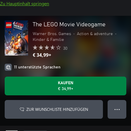
Zu Hauptinhalt springen
The LEGO Movie Videogame
Warner Bros. Games
•
Action & adventure
•
Kinder & Familie
30
€ 34,99+
11 unterstützte Sprachen
KAUFEN
€ 34,99+
ZUR WUNSCHLISTE HINZUFÜGEN
● ● ●