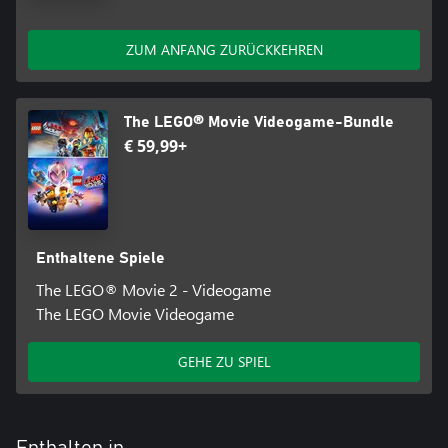
ZUM ANFANG ZURÜCKKEHREN
The LEGO® Movie Videogame-Bundle
€ 59,99+
Enthaltene Spiele
The LEGO® Movie 2 - Videogame
The LEGO Movie Videogame
GEHE ZU SPIEL
Enthalten in