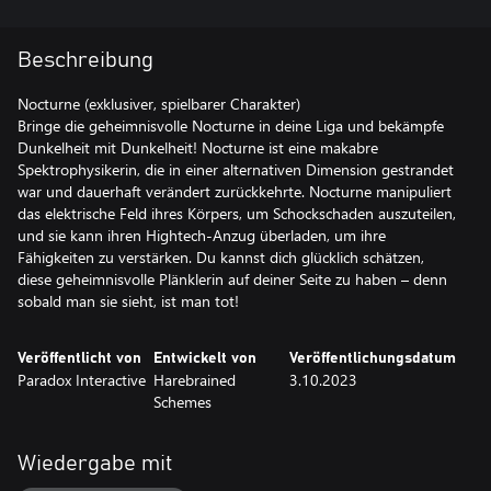
Beschreibung
Nocturne (exklusiver, spielbarer Charakter)
Bringe die geheimnisvolle Nocturne in deine Liga und bekämpfe
Dunkelheit mit Dunkelheit! Nocturne ist eine makabre
Spektrophysikerin, die in einer alternativen Dimension gestrandet
war und dauerhaft verändert zurückkehrte. Nocturne manipuliert
das elektrische Feld ihres Körpers, um Schockschaden auszuteilen,
und sie kann ihren Hightech-Anzug überladen, um ihre
Fähigkeiten zu verstärken. Du kannst dich glücklich schätzen,
diese geheimnisvolle Plänklerin auf deiner Seite zu haben – denn
sobald man sie sieht, ist man tot!
Veröffentlicht von
Entwickelt von
Veröffentlichungsdatum
Paradox Interactive
Harebrained
3.10.2023
Schemes
Wiedergabe mit