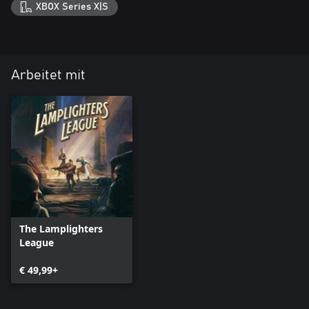
XBOX Series X|S
Arbeitet mit
The Lamplighters
League
€ 49,99+