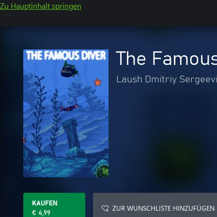
Zu Hauptinhalt springen
The Famous
Laush Dmitriy Sergeev
KAUFEN
ZUR WUNSCHLISTE HINZUFÜGEN
€ 4,99