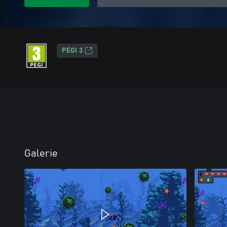
PEGI 3
Galerie