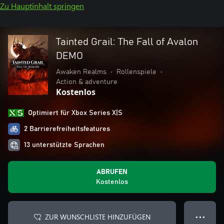
Zu Hauptinhalt springen
Tainted Grail: The Fall of Avalon
DEMO
Awaken Realms
•
Rollenspiele
•
Action & adventure
Kostenlos
Optimiert für Xbox Series X|S
2 Barrierefreiheitsfeatures
13 unterstützte Sprachen
ABRUFEN
Kostenlos
ZUR WUNSCHLISTE HINZUFÜGEN
● ● ●