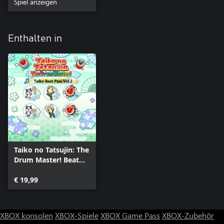
Spiel anzeigen
Enthalten in
Taiko no Tatsujin: The
Drum Master! Beat
Pass Vol. 2
€ 19,99
XBOX konsolen
XBOX-Spiele
XBOX Game Pass
XBOX-Zubehör