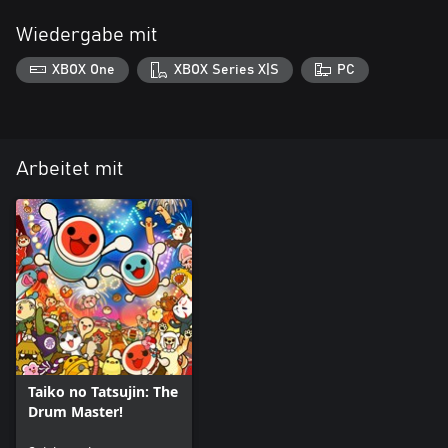
Wiedergabe mit
XBOX One
XBOX Series X|S
PC
Arbeitet mit
Taiko no Tatsujin: The
Drum Master!