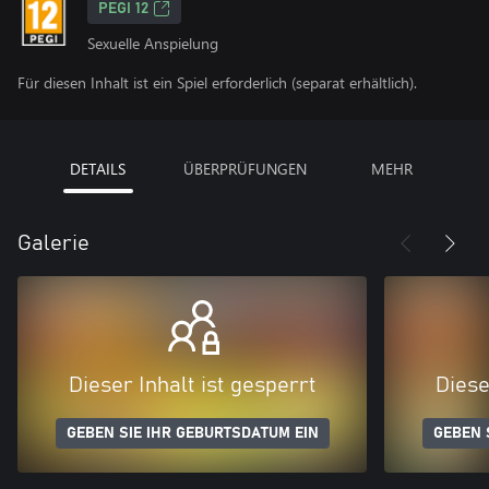
PEGI 12
Sexuelle Anspielung
Für diesen Inhalt ist ein Spiel erforderlich (separat erhältlich).
DETAILS
ÜBERPRÜFUNGEN
MEHR
Galerie
Dieser Inhalt ist gesperrt
Diese
GEBEN SIE IHR GEBURTSDATUM EIN
GEBEN 