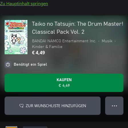
Zu Hauptinhalt springen
Taiko no Tatsujin: The Drum Master!
Classical Pack Vol. 2
BANDAI NAMCO Entertainment Inc.
•
Musik
•
Kinder & Familie
€ 4,49
Benötigt ein Spiel
KAUFEN
€ 4,49
ZUR WUNSCHLISTE HINZUFÜGEN
● ● ●