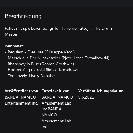
Beschreibung
Paket mit spielbaren Songs für Taiko no Tatsujin: The Drum
Master!
Beinhaltet:
- Requiem - Dies Irae (Giuseppe Verdi)
- Marsch aus Der Nussknacker (Pjotr Iljitsch Tschaikowski)
- Rhapsody in Blue (George Gershwin)
- Hummelflug (Nikolai Rimski-Korsakow)
- The Lovely, Lively Danube
Veröffentlicht von
Entwickelt von
Veröffentlichungsdatum
BANDAI NAMCO
BANDAI NAMCO
9.6.2022
Entertainment Inc.
Amusement Lab
Inc.BANDAI
NAMCO
Amusement Lab
Inc.