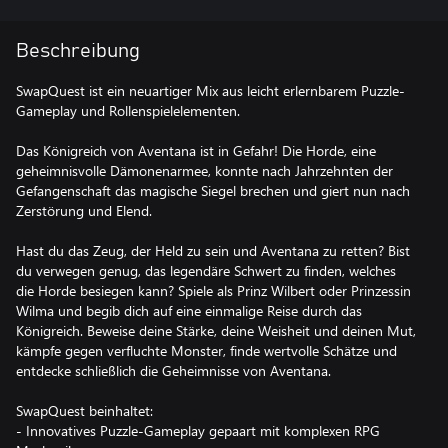
Beschreibung
SwapQuest ist ein neuartiger Mix aus leicht erlernbarem Puzzle-
Gameplay und Rollenspielelementen.
Das Königreich von Aventana ist in Gefahr! Die Horde, eine
geheimnisvolle Dämonenarmee, konnte nach Jahrzehnten der
Gefangenschaft das magische Siegel brechen und giert nun nach
Zerstörung und Elend.
Hast du das Zeug, der Held zu sein und Aventana zu retten? Bist
du verwegen genug, das legendäre Schwert zu finden, welches
die Horde besiegen kann? Spiele als Prinz Wilbert oder Prinzessin
Wilma und begib dich auf eine einmalige Reise durch das
Königreich. Beweise deine Stärke, deine Weisheit und deinen Mut,
kämpfe gegen verfluchte Monster, finde wertvolle Schätze und
entdecke schließlich die Geheimnisse von Aventana.
SwapQuest beinhaltet:
- Innovatives Puzzle-Gameplay gepaart mit komplexen RPG