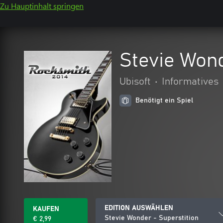
Zu Hauptinhalt springen
Stevie Wond
Ubisoft
•
Informatives
Benötigt ein Spiel
EDITION AUSWÄHLEN
KAUFEN
Stevie Wonder - Superstition
€ 2,99