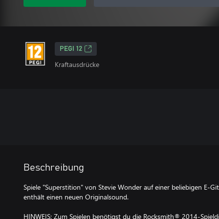
PEGI 12
Kraftausdrücke
Beschreibung
Spiele "Superstition" von Stevie Wonder auf einer beliebigen E-Git
enthält einen neuen Originalsound.
HINWEIS: Zum Spielen benötigst du die Rocksmith® 2014-Spieldis