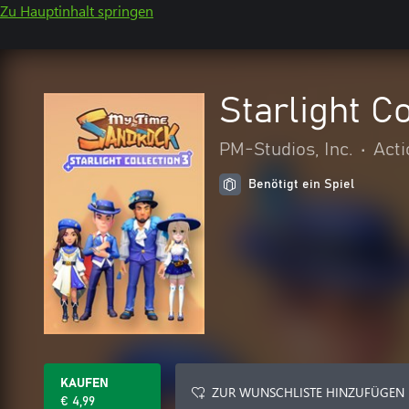
Zu Hauptinhalt springen
Starlight Co
PM-Studios, Inc.
•
Acti
Benötigt ein Spiel
KAUFEN
ZUR WUNSCHLISTE HINZUFÜGEN
€ 4,99