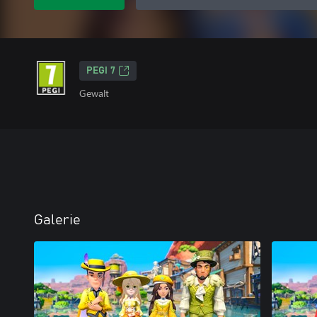
PEGI 7
Gewalt
Galerie