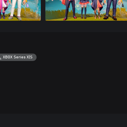
XBOX Series X|S