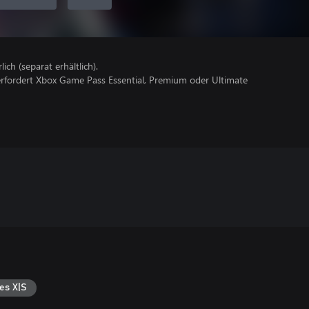
lich (separat erhältlich).
erfordert Xbox Game Pass Essential, Premium oder Ultimate
es X|S