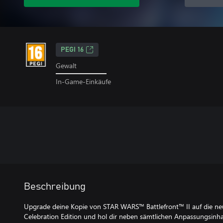
PEGI 16
Gewalt
In-Game-Einkäufe
Beschreibung
Upgrade deine Kopie von STAR WARS™ Battlefront™ II auf die ne
Celebration Edition und hol dir neben sämtlichen Anpassungsinhal