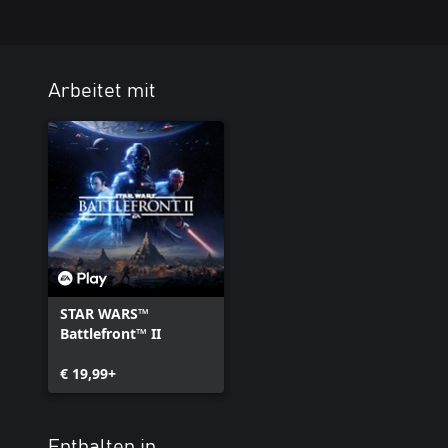
Arbeitet mit
STAR WARS™
Battlefront™ II
€ 19,99+
Enthalten in