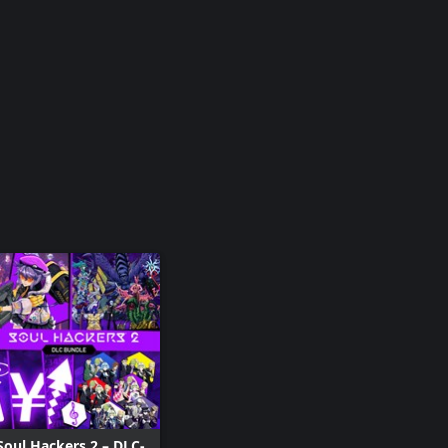
Soul Hackers 2 – DLC-