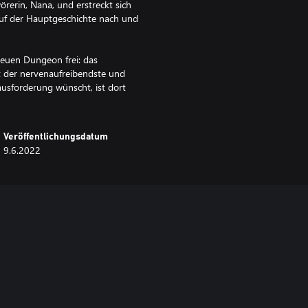
erin, Nana, und erstreckt sich
auf der Hauptgeschichte nach und
neuen Dungeon frei: das
t der nervenaufreibendste und
ausforderung wünscht, ist dort
Veröffentlichungsdatum
9.6.2022