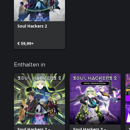
Soul Hackers 2
€ 59,99+
Enthalten in
Soul Hackers 2 –
Soul Hackers 2 –