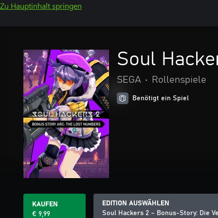
Zu Hauptinhalt springen
Soul Hacker
SEGA
•
Rollenspiele
Benötigt ein Spiel
EDITION AUSWÄHLEN
KAUFEN
Soul Hackers 2 – Bonus-Story: Die V
€ 9,99