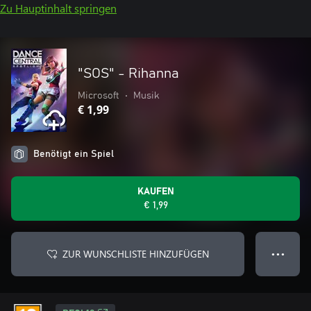
Zu Hauptinhalt springen
"SOS" - Rihanna
Microsoft
•
Musik
€ 1,99
Benötigt ein Spiel
KAUFEN
€ 1,99
ZUR WUNSCHLISTE HINZUFÜGEN
● ● ●