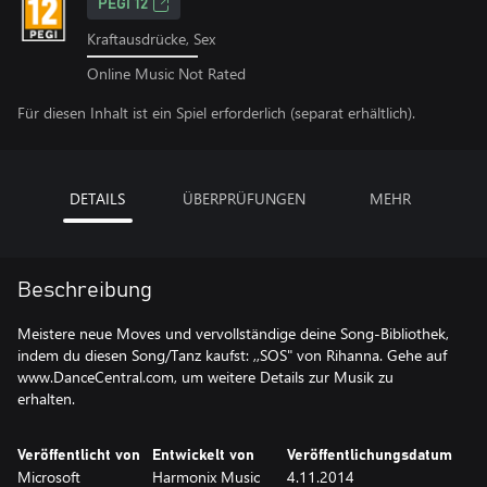
PEGI 12
Kraftausdrücke, Sex
Online Music Not Rated
Für diesen Inhalt ist ein Spiel erforderlich (separat erhältlich).
DETAILS
ÜBERPRÜFUNGEN
MEHR
Beschreibung
Meistere neue Moves und vervollständige deine Song-Bibliothek,
indem du diesen Song/Tanz kaufst: ,,SOS" von Rihanna. Gehe auf
www.DanceCentral.com, um weitere Details zur Musik zu
erhalten.
Veröffentlicht von
Entwickelt von
Veröffentlichungsdatum
Microsoft
Harmonix Music
4.11.2014