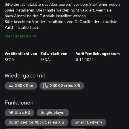
Bitte die „Schatzkiste des Abenteurers“ vor dem Start eines neuen
Spiels installieren. Die Inhalte werden nicht validiert, wenn sie
nach Abschluss des Tutorials installiert werden.
Bitte beachten: Vor der Installation von DLC sollte der aktuellste
Mehr anzeigen
Veröffentlicht von
Entwickelt von
Veröffentlichungsdatum
SEGA
SEGA
8.11.2022
Wiedergabe mit
XBOX One
XBOX Series X|S
Funktionen
4K Ultra HD
Single player
Optimized for Xbox Series X|S
Smart Delivery