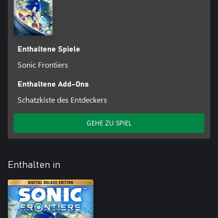
Enthaltene Spiele
Sonic Frontiers
Enthaltene Add-Ons
Schatzkiste des Entdeckers
GEHE ZU SPIEL
Enthalten in