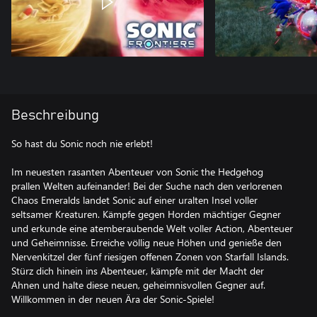
Beschreibung
So hast du Sonic noch nie erlebt!
Im neuesten rasanten Abenteuer von Sonic the Hedgehog
prallen Welten aufeinander! Bei der Suche nach den verlorenen
Chaos Emeralds landet Sonic auf einer uralten Insel voller
seltsamer Kreaturen. Kämpfe gegen Horden mächtiger Gegner
und erkunde eine atemberaubende Welt voller Action, Abenteuer
und Geheimnisse. Erreiche völlig neue Höhen und genieße den
Nervenkitzel der fünf riesigen offenen Zonen von Starfall Islands.
Stürz dich hinein ins Abenteuer, kämpfe mit der Macht der
Ahnen und halte diese neuen, geheimnisvollen Gegner auf.
Willkommen in der neuen Ära der Sonic-Spiele!