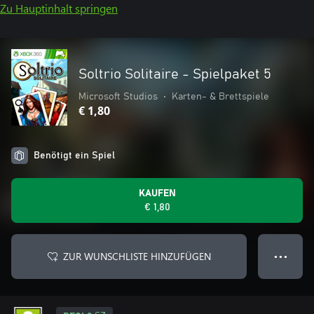
Zu Hauptinhalt springen
Soltrio Solitaire - Spielpaket 5
Microsoft Studios
•
Karten- & Brettspiele
€ 1,80
Benötigt ein Spiel
KAUFEN
€ 1,80
ZUR WUNSCHLISTE HINZUFÜGEN
● ● ●