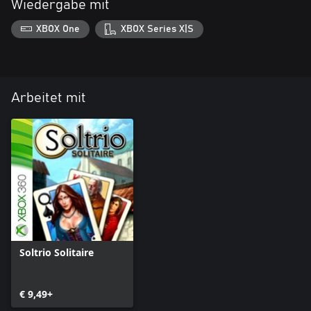
Wiedergabe mit
XBOX One
XBOX Series X|S
Arbeitet mit
Soltrio Solitaire
€ 9,49+