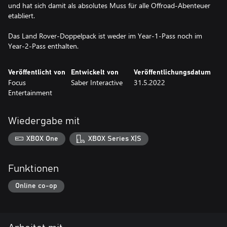
und hat sich damit als absolutes Muss für alle Offroad-Abenteuer
etabliert.
Das Land Rover-Doppelpack ist weder im Year-1-Pass noch im
Year-2-Pass enthalten.
Veröffentlicht von
Entwickelt von
Veröffentlichungsdatum
Focus
Saber Interactive
31.5.2022
Entertainment
Wiedergabe mit
XBOX One
XBOX Series X|S
Funktionen
Online co-op