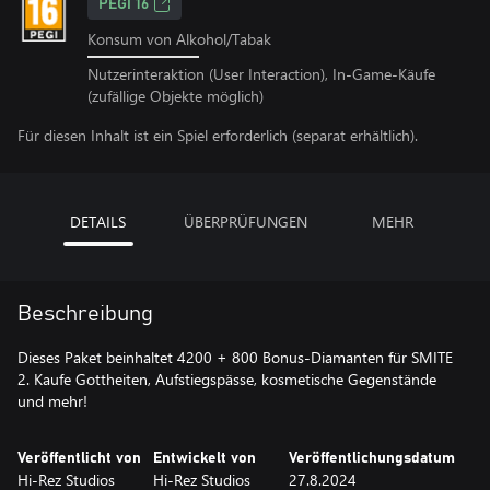
PEGI 16
Konsum von Alkohol/Tabak
Nutzerinteraktion (User Interaction), In-Game-Käufe
(zufällige Objekte möglich)
Für diesen Inhalt ist ein Spiel erforderlich (separat erhältlich).
DETAILS
ÜBERPRÜFUNGEN
MEHR
Beschreibung
Dieses Paket beinhaltet 4200 + 800 Bonus-Diamanten für SMITE
2. Kaufe Gottheiten, Aufstiegspässe, kosmetische Gegenstände
und mehr!
Veröffentlicht von
Entwickelt von
Veröffentlichungsdatum
Hi-Rez Studios
Hi-Rez Studios
27.8.2024