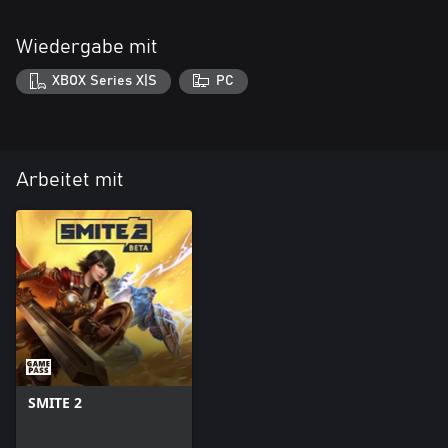
Wiedergabe mit
XBOX Series X|S
PC
Arbeitet mit
SMITE 2