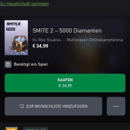
Zu Hauptinhalt springen
SMITE 2 – 5000 Diamanten
Hi-Rez Studios
•
Multiplayer-Onlinekampfarena
€ 34,99
Benötigt ein Spiel
KAUFEN
€ 34,99
ZUR WUNSCHLISTE HINZUFÜGEN
● ● ●