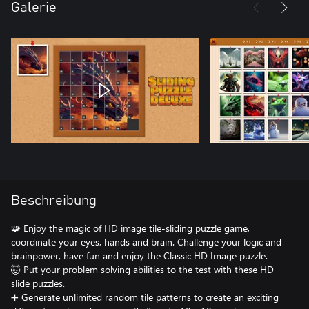
Galerie
Beschreibung
🧩 Enjoy the magic of HD image tile-sliding puzzle game,
coordinate your eyes, hands and brain. Challenge your logic and
brainpower, have fun and enjoy the Classic HD Image puzzle.
🤯 Put your problem solving abilities to the test with these HD
slide puzzles.
➕ Generate unlimited random tile patterns to create an exciting