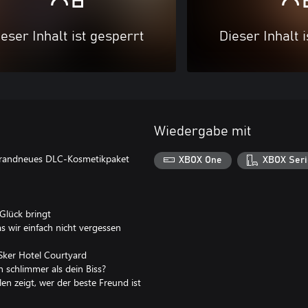
eser Inhalt ist gesperrt
Dieser Inhalt 
Wiedergabe mit
 brandneues DLC-Kosmetikpaket
XBOX One
XBOX Seri
Glück bringt
 wir einfach nicht vergessen
Sker Hotel Courtyard
n schlimmer als dein Biss?
n zeigt, wer der beste Freund ist