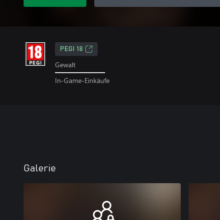
PEGI 18
Gewalt
In-Game-Einkäufe
Galerie