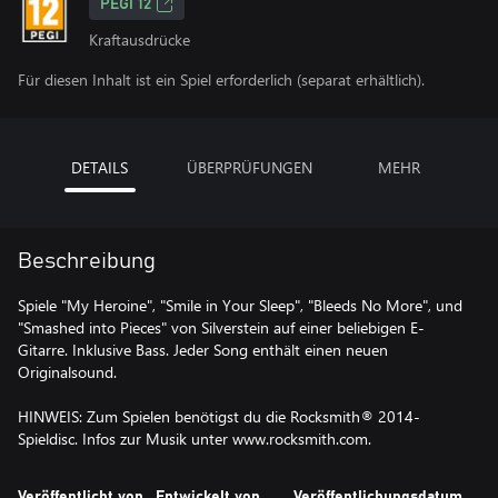
PEGI 12
Kraftausdrücke
Für diesen Inhalt ist ein Spiel erforderlich (separat erhältlich).
DETAILS
ÜBERPRÜFUNGEN
MEHR
Beschreibung
Spiele "My Heroine", "Smile in Your Sleep", "Bleeds No More", und
"Smashed into Pieces" von Silverstein auf einer beliebigen E-
Gitarre. Inklusive Bass. Jeder Song enthält einen neuen
Originalsound.
HINWEIS: Zum Spielen benötigst du die Rocksmith® 2014-
Spieldisc. Infos zur Musik unter www.rocksmith.com.
Veröffentlicht von
Entwickelt von
Veröffentlichungsdatum