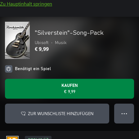
Zu Hauptinhalt springen
"Silverstein"-Song-Pack
Ubisoft
•
Musik
€ 9,99
Benötigt ein Spiel
KAUFEN
€ 9,99
ZUR WUNSCHLISTE HINZUFÜGEN
● ● ●