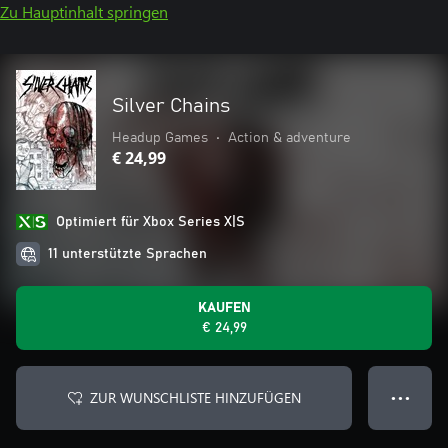
Zu Hauptinhalt springen
Silver Chains
Headup Games
•
Action & adventure
€ 24,99
Optimiert für Xbox Series X|S
11 unterstützte Sprachen
KAUFEN
€ 24,99
ZUR WUNSCHLISTE HINZUFÜGEN
● ● ●