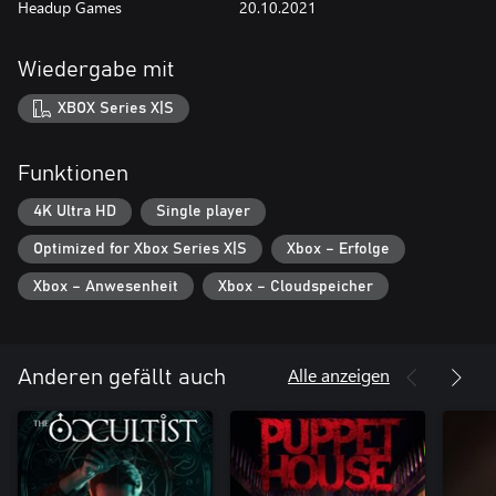
Headup Games
20.10.2021
Wiedergabe mit
XBOX Series X|S
Funktionen
4K Ultra HD
Single player
Optimized for Xbox Series X|S
Xbox – Erfolge
Xbox – Anwesenheit
Xbox – Cloudspeicher
Alle anzeigen
Anderen gefällt auch