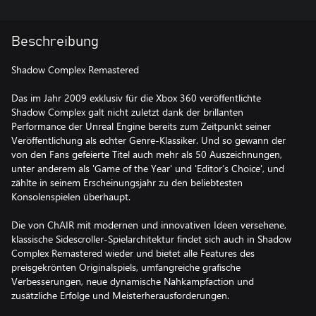
Beschreibung
Shadow Complex Remastered
Das im Jahr 2009 exklusiv für die Xbox 360 veröffentlichte
Shadow Complex galt nicht zuletzt dank der brillanten
Performance der Unreal Engine bereits zum Zeitpunkt seiner
Veröffentlichung als echter Genre-Klassiker. Und so gewann der
von den Fans gefeierte Titel auch mehr als 50 Auszeichnungen,
unter anderem als 'Game of the Year' und 'Editor’s Choice', und
zählte in seinem Erscheinungsjahr zu den beliebtesten
Konsolenspielen überhaupt.
Die von ChAIR mit modernen und innovativen Ideen versehene,
klassische Sidescroller-Spielarchitektur findet sich auch in Shadow
Complex Remastered wieder und bietet alle Features des
preisgekrönten Originalspiels, umfangreiche grafische
Verbesserungen, neue dynamische Nahkampfaction und
zusätzliche Erfolge und Meisterherausforderungen.