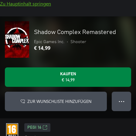
Zu Hauptinhalt springen
Shadow Complex Remastered
Epic Games Inc.
•
Shooter
€ 14,99
KAUFEN
€ 14,99
ZUR WUNSCHLISTE HINZUFÜGEN
● ● ●
PEGI 16