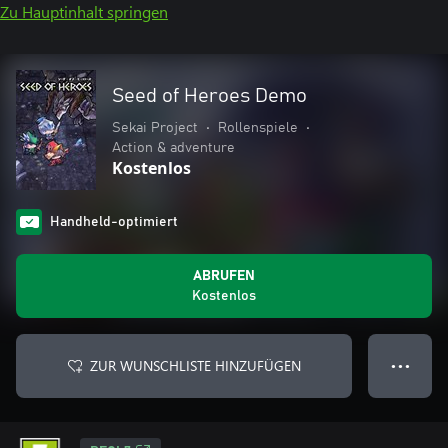
Zu Hauptinhalt springen
Seed of Heroes Demo
Sekai Project
•
Rollenspiele
•
Action & adventure
Kostenlos
Handheld-optimiert
ABRUFEN
Kostenlos
ZUR WUNSCHLISTE HINZUFÜGEN
● ● ●