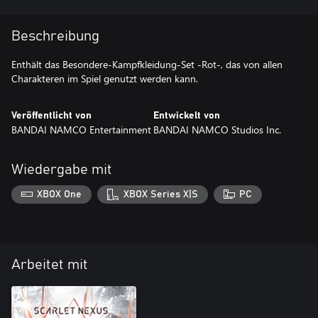
Beschreibung
Enthält das Besondere-Kampfkleidung-Set -Rot-, das von allen
Charakteren im Spiel genutzt werden kann.
Veröffentlicht von
Entwickelt von
BANDAI NAMCO Entertainment
BANDAI NAMCO Studios Inc.
Wiedergabe mit
XBOX One
XBOX Series X|S
PC
Arbeitet mit