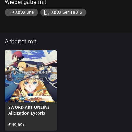
Wiedergabe mit
XBOX One
XBOX Series X|S
Arbeitet mit
SWORD ART ONLINE
Alicization Lycoris
€ 19,99+