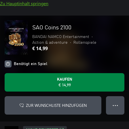
Zu Hauptinhalt springen
SAO Coins 2100
BANDAI NAMCO Entertainment
•
Action & adventure
•
Rollenspiele
€ 14,99
Benötigt ein Spiel
KAUFEN
€ 14,99
ZUR WUNSCHLISTE HINZUFÜGEN
● ● ●