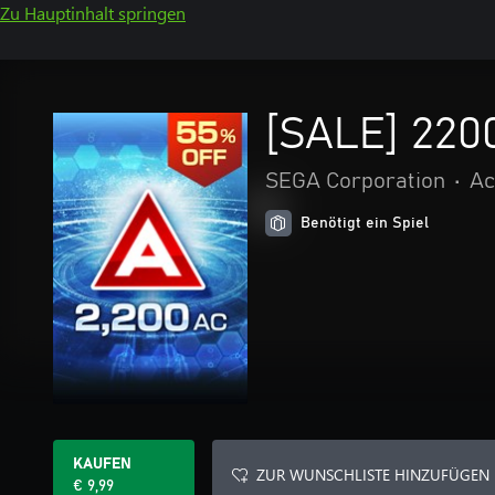
Zu Hauptinhalt springen
[SALE] 220
SEGA Corporation
•
Ac
Benötigt ein Spiel
KAUFEN
ZUR WUNSCHLISTE HINZUFÜGEN
€ 9,99