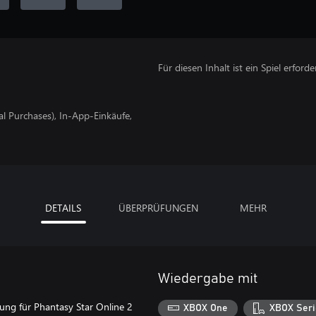
Für diesen Inhalt ist ein Spiel erforder
tal Purchases), In-App-Einkäufe,
DETAILS
ÜBERPRÜFUNGEN
MEHR
Wiedergabe mit
ung für Phantasy Star Online 2
XBOX One
XBOX Seri