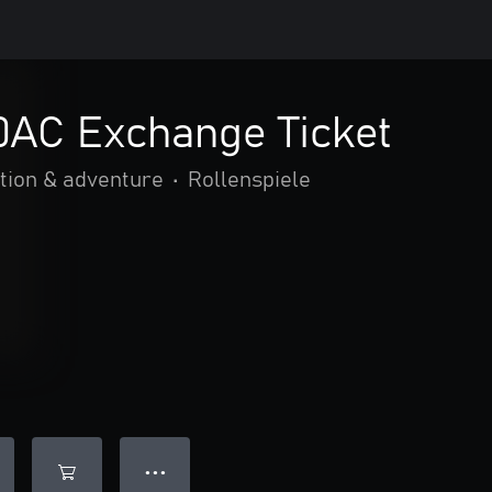
0AC Exchange Ticket
tion & adventure
•
Rollenspiele
● ● ●