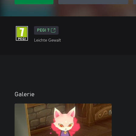
PEGI 7
Leichte Gewalt
Galerie