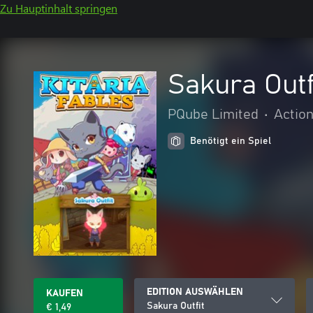
Zu Hauptinhalt springen
Sakura Outf
PQube Limited
•
Actio
Benötigt ein Spiel
EDITION AUSWÄHLEN
KAUFEN
Sakura Outfit
€ 1,49