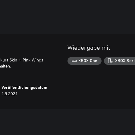
Wiedergabe mit
kura Skin + Pink Wings
XBOX One
XBOX Seri
alten.
Veröffentlichungsdatum
1.9.2021