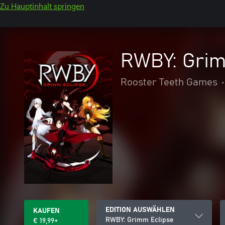
Zu Hauptinhalt springen
RWBY: Grim
Rooster Teeth Games
•
EDITION AUSWÄHLEN
KAUFEN
RWBY: Grimm Eclipse
€ 19,99+