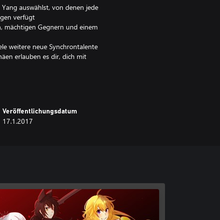
 Yang auswählst, von denen jede
ngen verfügt
en, mächtigen Gegnern und einem
iele weitere neue Synchrontalente
en erlauben es dir, dich mit
Veröffentlichungsdatum
17.1.2017