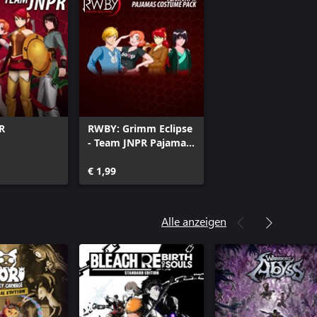
R
RWBY: Grimm Eclipse
- Team JNPR Pajamas
Costume Pack
€ 1,99
Alle anzeigen