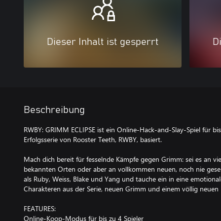
Dieser Inhalt ist gesperrt
Di
Beschreibung
RWBY: GRIMM ECLIPSE ist ein Online-Hack-and-Slay-Spiel für bis z
Erfolgsserie von Rooster Teeth, RWBY, basiert.
Mach dich bereit für fesselnde Kämpfe gegen Grimm: sei es an viel
bekannten Orten oder aber an vollkommen neuen, noch nie gese
als Ruby, Weiss, Blake und Yang und tauche ein in eine emotiona
Charakteren aus der Serie, neuen Grimm und einem völlig neuen 
FEATURES:
Online-Koop-Modus für bis zu 4 Spieler