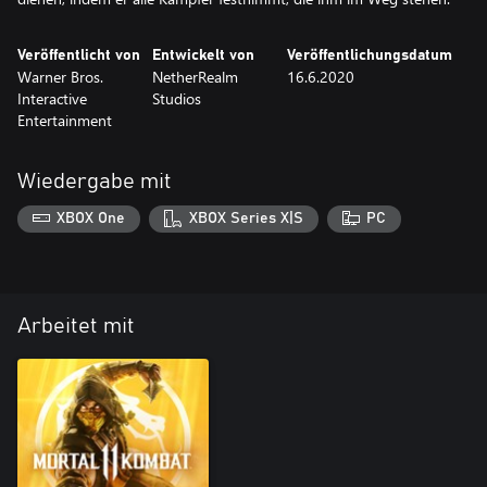
Veröffentlicht von
Entwickelt von
Veröffentlichungsdatum
Warner Bros.
NetherRealm
16.6.2020
Interactive
Studios
Entertainment
Wiedergabe mit
XBOX One
XBOX Series X|S
PC
Arbeitet mit