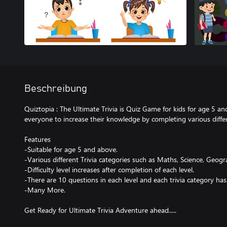
Beschreibung
Quiztopia : The Ultimate Trivia is Quiz Game for kids for age 5 a
everyone to increase their knowledge by completing various differe
Features
-Suitable for age 5 and above.
-Various different Trivia categories such as Maths, Science, Geogr
-Difficulty level increases after completion of each level.
-There are 10 questions in each level and each trivia category has 
-Many More.
Get Ready for Ultimate Trivia Adventure ahead.....