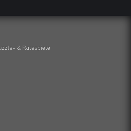
uzzle- & Ratespiele