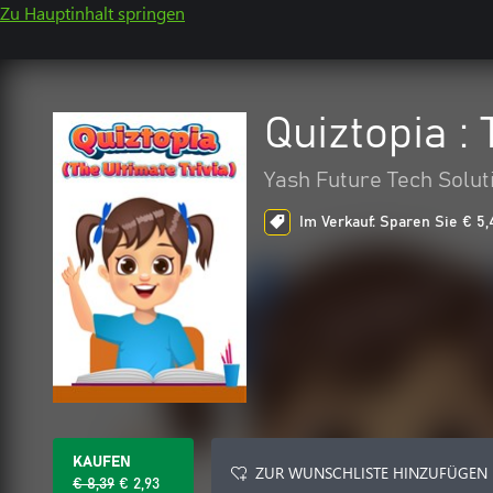
Zu Hauptinhalt springen
Quiztopia : 
Yash Future Tech Solut
Im Verkauf: Sparen Sie € 5,
KAUFEN
ZUR WUNSCHLISTE HINZUFÜGEN
€ 8,39
€ 2,93