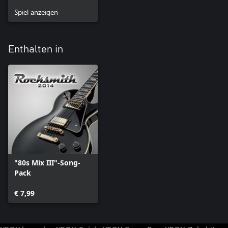
Spiel anzeigen
Enthalten in
"80s Mix III"-Song-
Pack
€ 7,99