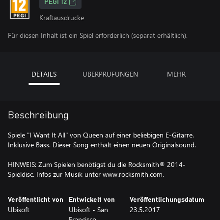
PEGI 12
Kraftausdrücke
Für diesen Inhalt ist ein Spiel erforderlich (separat erhältlich).
DETAILS
ÜBERPRÜFUNGEN
MEHR
Beschreibung
Spiele "I Want It All" von Queen auf einer beliebigen E-Gitarre.
Inklusive Bass. Dieser Song enthält einen neuen Originalsound.
HINWEIS: Zum Spielen benötigst du die Rocksmith® 2014-
Spieldisc. Infos zur Musik unter www.rocksmith.com.
Veröffentlicht von
Entwickelt von
Veröffentlichungsdatum
Ubisoft
Ubisoft - San
23.5.2017
Francisco