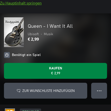
Zu Hauptinhalt springen
Queen - I Want It All
Ubisoft
•
Musik
€ 2,99
Benötigt ein Spiel
KAUFEN
€ 2,99
ZUR WUNSCHLISTE HINZUFÜGEN
● ● ●