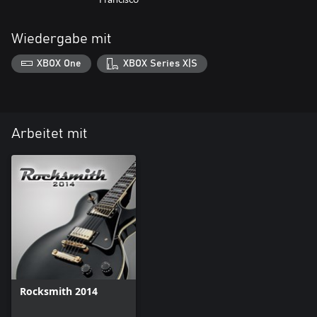
Wiedergabe mit
XBOX One
XBOX Series X|S
Arbeitet mit
Rocksmith 2014