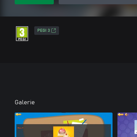
PEGI 3
Galerie