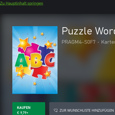
Zu Hauptinhalt springen
Puzzle Wor
PRAGM4-S0F7
•
Karte
KAUFEN
ZUR WUNSCHLISTE HINZUFÜGEN
€ 9,79+