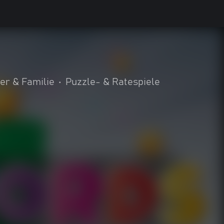
er & Familie
•
Puzzle- & Ratespiele