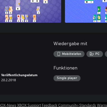
Wiedergabe mit
Mobiltelefon
PC
Funktionen
Veröffentlichungsdatum
Single player
20.2.2018
BOX-News
XBOX Support
Feedback
Community-Standards
Warnu