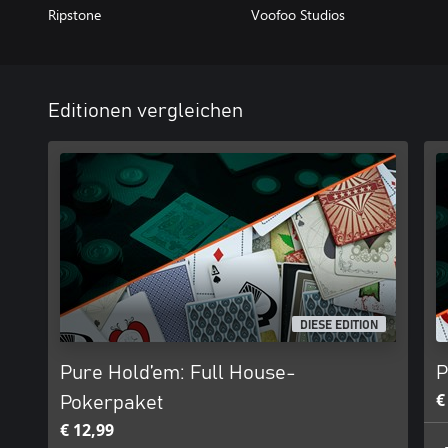
Ripstone
Voofoo Studios
Editionen vergleichen
DIESE EDITION
Pure Hold’em: Full House-
P
€
Pokerpaket
€ 12,99