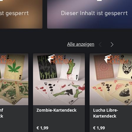
ist gesperrt
Dieser Inhalt ist gesperrt
Alle anzeigen
nf
Zombie-Kartendeck
Lucha Libre-
ck
Kartendeck
€ 1,99
€ 1,99