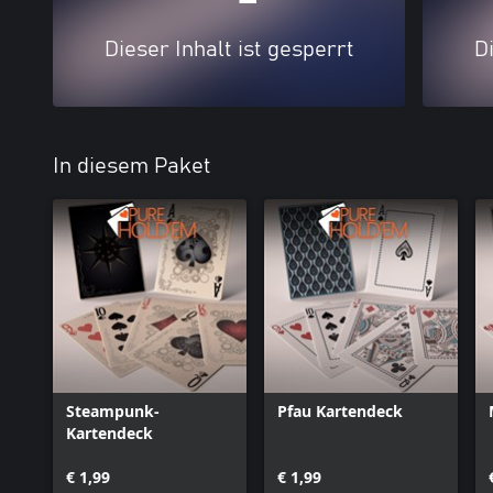
Dieser Inhalt ist gesperrt
Di
In diesem Paket
Steampunk-
Pfau Kartendeck
Kartendeck
€ 1,99
€ 1,99