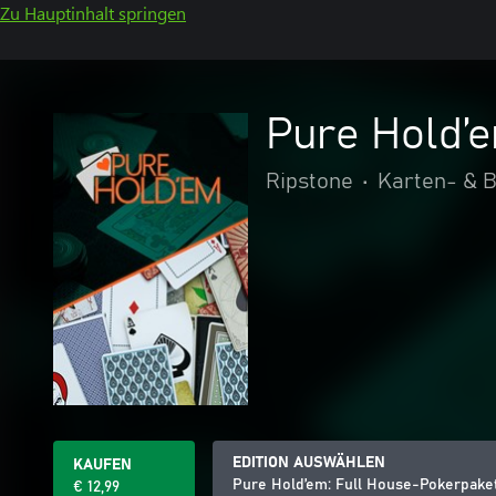
Zu Hauptinhalt springen
Pure Hold’
Ripstone
•
Karten- & B
EDITION AUSWÄHLEN
KAUFEN
Pure Hold’em: Full House-Pokerpake
€ 12,99