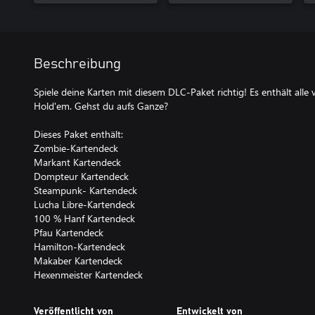
Beschreibung
Spiele deine Karten mit diesem DLC-Paket richtig! Es enthält alle
Hold'em. Gehst du aufs Ganze?
Dieses Paket enthält:
Zombie-Kartendeck
Markant Kartendeck
Dompteur Kartendeck
Steampunk- Kartendeck
Lucha Libre-Kartendeck
100 % Hanf Kartendeck
Pfau Kartendeck
Hamilton-Kartendeck
Makaber Kartendeck
Hexenmeister Kartendeck
Veröffentlicht von
Entwickelt von