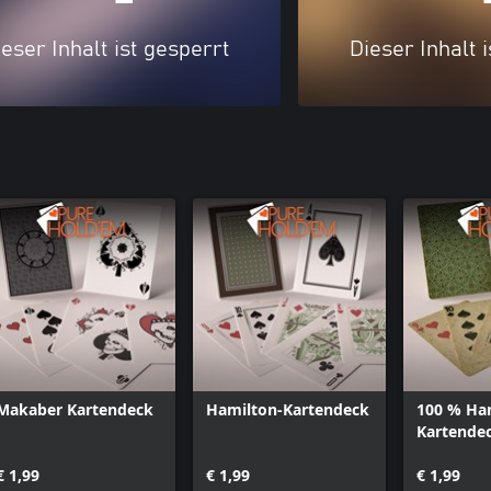
eser Inhalt ist gesperrt
Dieser Inhalt 
Makaber Kartendeck
Hamilton-Kartendeck
100 % Ha
Kartende
€ 1,99
€ 1,99
€ 1,99