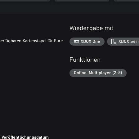
Wiedergabe mit
 verfügbaren Kartenstapel für Pure
XBOX One
XBOX Seri
Funktionen
Online-Multiplayer (2-8)
Veröffentlichungsdatum