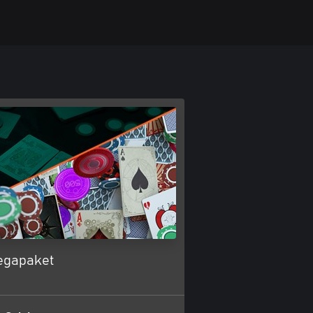
egapaket