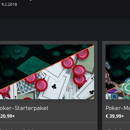
9.2.2018
oker-Starterpaket
Poker-M
 20,99+
€ 39,99+