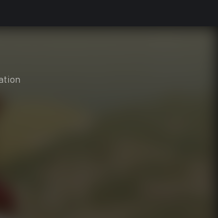
ation