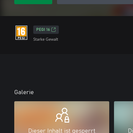
PEGI 16
Starke Gewalt
Galerie
Dieser Inhalt ist gesperrt
Di