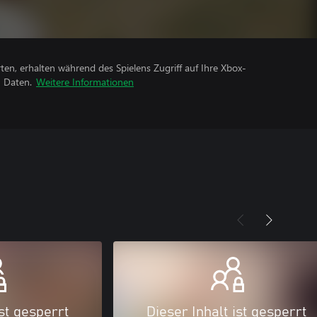
rten, erhalten während des Spielens Zugriff auf Ihre Xbox-
n Daten.
Weitere Informationen
ist gesperrt
Dieser Inhalt ist gesperrt