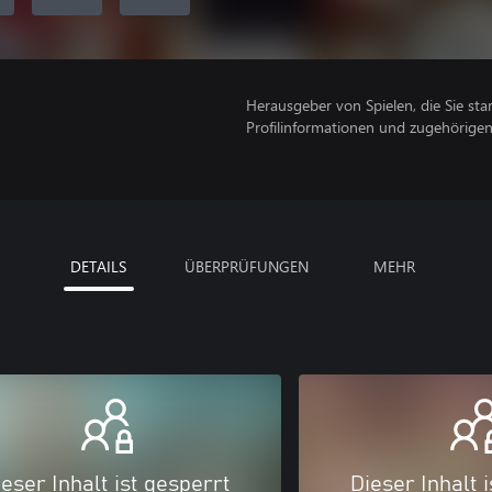
Herausgeber von Spielen, die Sie sta
Profilinformationen und zugehörige
DETAILS
ÜBERPRÜFUNGEN
MEHR
eser Inhalt ist gesperrt
Dieser Inhalt 