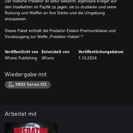
Der tödliche Predator ist dafür bekannt, legendäre Krieger auf
den Inselketten im Pazifik zu jagen, sie zu studieren und seine
Rüstung und Waffen an ihre Stärke und die Umgebung
anzupassen.
Dieses Paket enthält die Predator-Exilant-Premiumklasse und
Vorabzugang zur Waffe „Predator-Haken“.*
Veröffentlicht von
Entwickelt von
Veröffentlichungsdatum
IllFonic Publishing
IllFonic
1.10.2024
Wiedergabe mit
XBOX Series X|S
Arbeitet mit