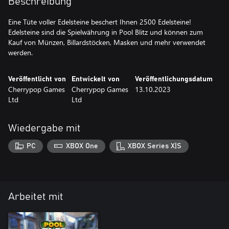
Beschreibung
Eine Tüte voller Edelsteine ​​beschert Ihnen 2500 Edelsteine!
Edelsteine ​​sind die Spielwährung in Pool Blitz und können zum
Kauf von Münzen, Billardstöcken, Masken und mehr verwendet
werden.
Veröffentlicht von
Entwickelt von
Veröffentlichungsdatum
Cherrypop Games
Cherrypop Games
13.10.2023
Ltd
Ltd
Wiedergabe mit
PC
XBOX One
XBOX Series X|S
Arbeitet mit