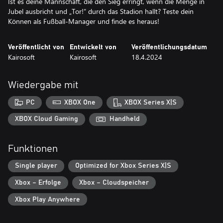
Ist es deine Mannschaft, die den Sieg erringt, wenn die Menge in
Jubel ausbricht und „Tor!“ durch das Stadion hallt? Teste dein
Können als Fußball-Manager und finde es heraus!
Veröffentlicht von
Entwickelt von
Veröffentlichungsdatum
Kairosoft
Kairosoft
18.4.2024
Wiedergabe mit
PC
XBOX One
XBOX Series X|S
XBOX Cloud Gaming
Handheld
Funktionen
Single player
Optimized for Xbox Series X|S
Xbox – Erfolge
Xbox – Cloudspeicher
Xbox Play Anywhere