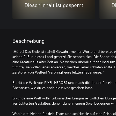
Dieser Inhalt ist gesperrt
Di
Beschreibung
„Höret! Das Ende ist nahe!! Gewahrt meiner Worte und bereitet eu
seinen Fuß in dieses Land gesetzt! Sie nennen sich 'Die Söhne
eine Kreatur aus alter Zeit an. Sie werben überall auf der Insel um 
fürchte, sie wollen jenes erwecken, welches lieber schlafen sollte
Zerstörer von Welten! Verbringt eure letzten Tage weise...“
Betritt die Welt von PIXEL HEROES und mach dich bereit für ein a
Abenteuer, wie du es noch nie zuvor gesehen hast.
Erkunde eine Welt voller urkomischer Ereignisse, tödlichen Dung
verrücktesten Gestalten, denen du je in einem Spiel begegnen wir
Wähle drei Helden für dein Team und schicke sie auf eine Reise, d