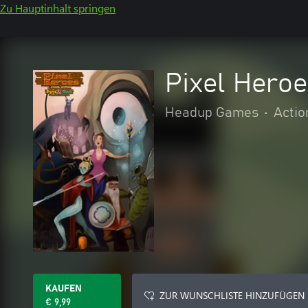
Zu Hauptinhalt springen
Pixel Heroe
Headup Games
•
Actio
KAUFEN
ZUR WUNSCHLISTE HINZUFÜGEN
€ 9,99