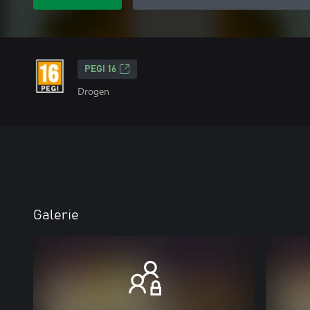
PEGI 16
Drogen
Galerie