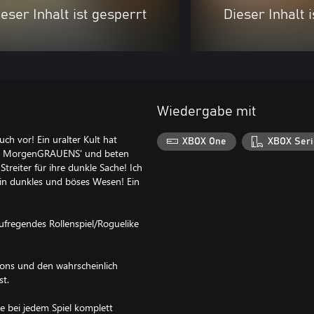
eser Inhalt ist gesperrt
Dieser Inhalt 
Wiedergabe mit
ch vor! Ein uralter Kult hat
XBOX One
XBOX Seri
 des MorgenGRAUENS' und beten
Streiter für ihre dunkle Sache! Ich
. Ein dunkles und böses Wesen! Ein
ufregendes Rollenspiel/Roguelike
eons und den wahrscheinlich
st.
ie bei jedem Spiel komplett