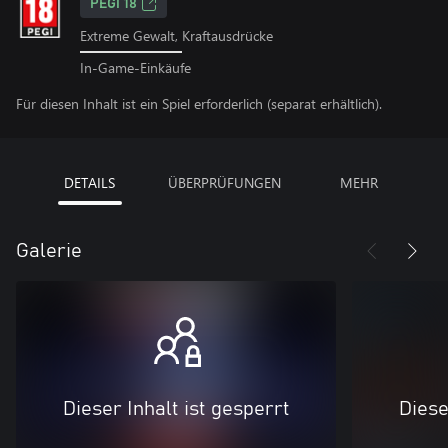
PEGI 18
Extreme Gewalt, Kraftausdrücke
In-Game-Einkäufe
Für diesen Inhalt ist ein Spiel erforderlich (separat erhältlich).
DETAILS
ÜBERPRÜFUNGEN
MEHR
Galerie
Dieser Inhalt ist gesperrt
Diese