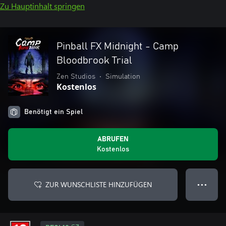
Zu Hauptinhalt springen
Pinball FX Midnight - Camp
Bloodbrook Trial
Zen Studios
•
Simulation
Kostenlos
Benötigt ein Spiel
ABRUFEN
Kostenlos
ZUR WUNSCHLISTE HINZUFÜGEN
● ● ●