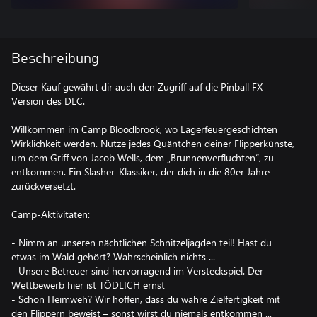
Beschreibung
Dieser Kauf gewährt dir auch den Zugriff auf die Pinball FX-
Version des DLC.
Willkommen im Camp Bloodbrook, wo Lagerfeuergeschichten
Wirklichkeit werden. Nutze jedes Quäntchen deiner Flipperkünste,
um dem Griff von Jacob Wells, dem „Brunnenverfluchten“, zu
entkommen. Ein Slasher-Klassiker, der dich in die 80er Jahre
zurückversetzt.
Camp-Aktivitäten:
- Nimm an unseren nächtlichen Schnitzeljagden teil! Hast du
etwas im Wald gehört? Wahrscheinlich nichts ...
- Unsere Betreuer sind hervorragend im Versteckspiel. Der
Wettbewerb hier ist TÖDLICH ernst
- Schon Heimweh? Wir hoffen, dass du wahre Zielfertigkeit mit
den Flippern beweist – sonst wirst du niemals entkommen ...